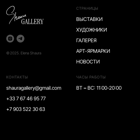
СТРАНИЦЫ
ВЫСТАВКИ
ХУДОЖНИКИ
ГАЛЕРЕЯ
АРТ-ЯРМАРКИ
©
2025. Elena Shaura
НОВОСТИ
КОНТАКТЫ
ЧАСЫ РАБОТЫ
shauragallery@gmail.com
ВТ
–
ВС: 11:00-20:00
+33 7 67 46 95 77
+7 903 522 30 63